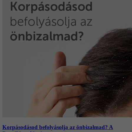
Korpásodásod befolyásolja az önbizalmad? A