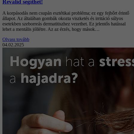
Revalid segíthet!
A korpásodás nem csupán esztétikai probléma; ez egy fejbőrt érintő
állapot. Az általában gombák okozta viszketés és irritáció súlyos
esetekben szeborreás dermatitiszhez vezethet. Ez jelentős hatással
lehet a mentális jóllétre. Az az érzés, hogy mások…
Olvass tovább
04.02.2025