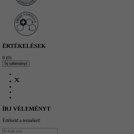
ÉRTÉKELÉSEK
0
(0)
Írj véleményt
ÍRJ VÉLEMÉNYT
Értékeld a terméket!