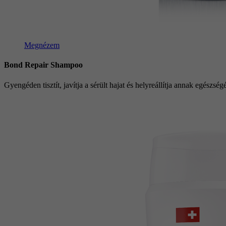
Megnézem
Bond Repair Shampoo
Gyengéden tisztít, javítja a sérült hajat és helyreállítja annak egészségé