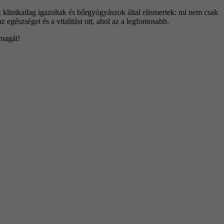
klinikailag igazoltak és bőrgyógyászok által elismertek: mi nem csak
 egészséget és a vitalitást ott, ahol az a legfontosabb.
 magát!